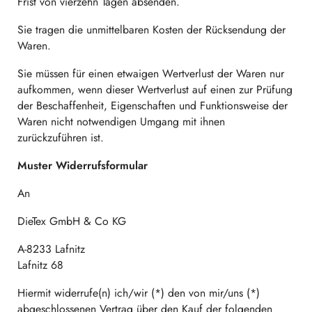
Frist von vierzehn Tagen absenden.
Sie tragen die unmittelbaren Kosten der Rücksendung der
Waren.
Sie müssen für einen etwaigen Wertverlust der Waren nur
aufkommen, wenn dieser Wertverlust auf einen zur Prüfung
der Beschaffenheit, Eigenschaften und Funktionsweise der
Waren nicht notwendigen Umgang mit ihnen
zurückzuführen ist.
Muster
Widerrufsformular
An
DieTex GmbH & Co KG
A-8233 Lafnitz
Lafnitz 68
Hiermit widerrufe(n) ich/wir (*) den von mir/uns (*)
abgeschlossenen Vertrag über den Kauf der folgenden