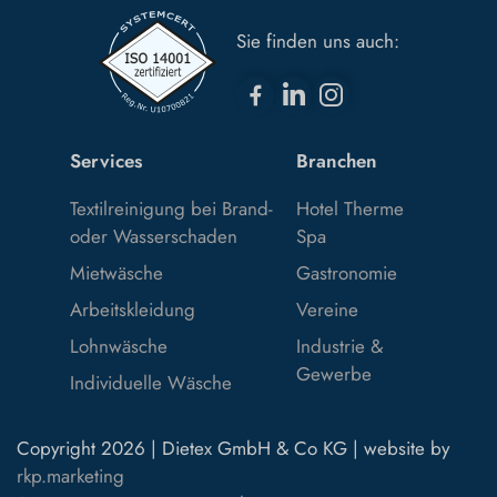
Sie finden uns auch:
Services
Branchen
Textilreinigung bei Brand-
Hotel Therme
oder Wasserschaden
Spa
Mietwäsche
Gastronomie
Arbeitskleidung
Vereine
Lohnwäsche
Industrie &
Gewerbe
Individuelle Wäsche
Copyright 2026 | Dietex GmbH & Co KG | website by
rkp.marketing