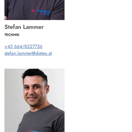
Stefan Lammer
TECHNIK
+43 664/8227756
stefan.lammer@dietex.at