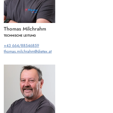
Thomas Milchrahm
TECHNISCHE LEITUNG
+43 664/88546859
thomas.milchrahm@dietex.at