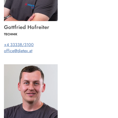
Gottfried Hofreiter
TECHNIK
+4 33338/3100
office@dietex.at