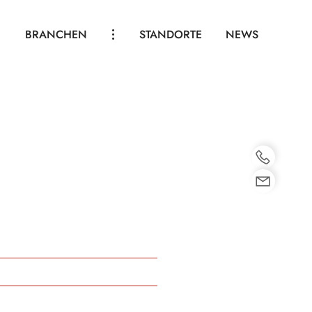
BRANCHEN
STANDORTE
NEWS
HOTEL THERME SPA
GASTRONOMIE
VEREINE
INDUSTRIE & GEWERBE