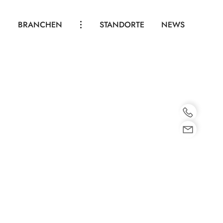
BRANCHEN
STANDORTE
NEWS
HOTEL THERME SPA
GASTRONOMIE
VEREINE
INDUSTRIE & GEWERBE