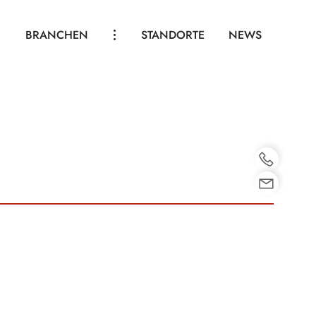
BRANCHEN
STANDORTE
NEWS
HOTEL THERME SPA
GASTRONOMIE
VEREINE
INDUSTRIE & GEWERBE